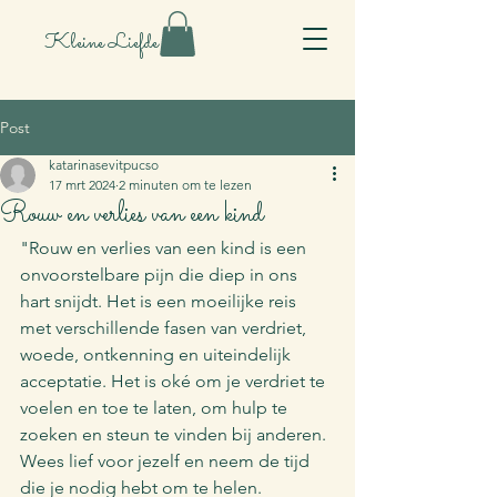
Kleine Liefde
Post
katarinasevitpucso
17 mrt 2024
2 minuten om te lezen
Rouw en verlies van een kind
"Rouw en verlies van een kind is een 
onvoorstelbare pijn die diep in ons 
hart snijdt. Het is een moeilijke reis 
met verschillende fasen van verdriet, 
woede, ontkenning en uiteindelijk 
acceptatie. Het is oké om je verdriet te 
voelen en toe te laten, om hulp te 
zoeken en steun te vinden bij anderen. 
Wees lief voor jezelf en neem de tijd 
die je nodig hebt om te helen. 