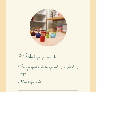
Workshop op maat
Voor professionals in opvoeding, begeleiding
en zorg...
Meer informatie
1 uur
Meer informatie