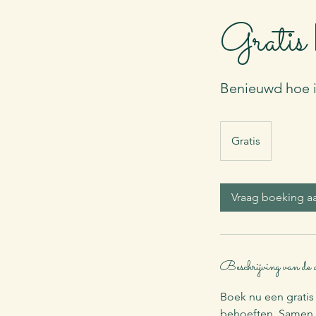
Gratis 
Benieuwd hoe i
Gratis
Gratis
Vraag boeking a
Beschrijving van de 
Boek nu een gratis
behoeften. Samen z