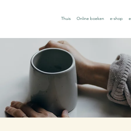
Thuis
Online boeken
e-shop