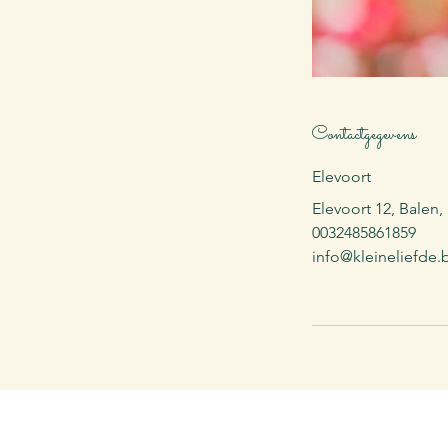
Contactgegevens
Elevoort
Elevoort 12, Balen
0032485861859
info@kleineliefde.