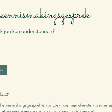
kennismakingsgesprek
k jou kan ondersteunen?
an
dienst
 kennismakingsgesprek en ontdek hoe mijn diensten precies a
etten we de eerste stap naar ontspanning en herstel.