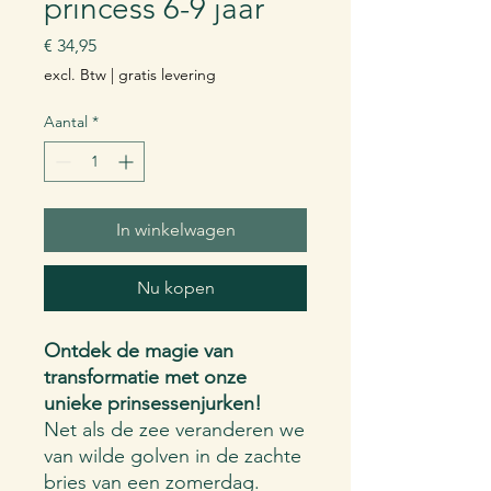
princess 6-9 jaar
Prijs
€ 34,95
excl. Btw
|
gratis levering
Aantal
*
In winkelwagen
Nu kopen
Ontdek de magie van
transformatie met onze
unieke prinsessenjurken!
Net als de zee veranderen we
van wilde golven in de zachte
bries van een zomerdag.