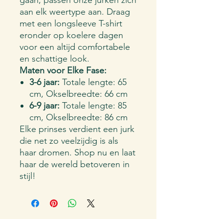
gaan, passen onze jurken zich
aan elk weertype aan. Draag
met een longsleeve T-shirt
eronder op koelere dagen
voor een altijd comfortabele
en schattige look.
Maten voor Elke Fase:
3-6 jaar:
Totale lengte: 65
cm, Okselbreedte: 66 cm
6-9 jaar:
Totale lengte: 85
cm, Okselbreedte: 86 cm
Elke prinses verdient een jurk
die net zo veelzijdig is als
haar dromen. Shop nu en laat
haar de wereld betoveren in
stijl!