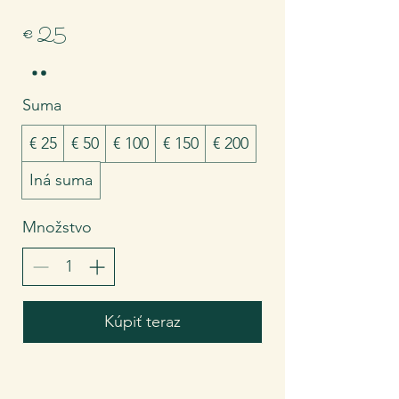
€ 25
Suma
€ 25
€ 50
€ 100
€ 150
€ 200
Iná suma
Množstvo
Kúpiť teraz