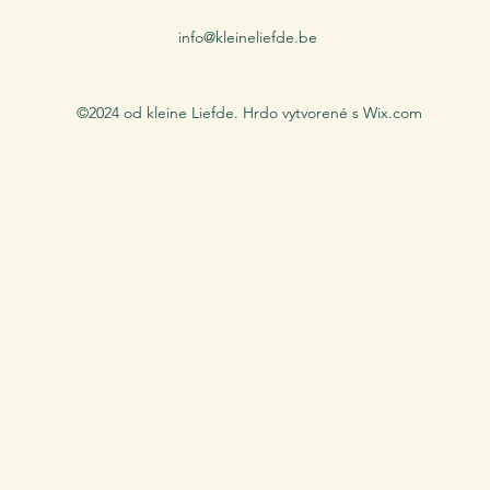
info@kleineliefde.be
©2024 od kleine Liefde. Hrdo vytvorené s Wix.com