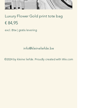
Luxury Flower Gold print tote bag
Prijs
€ 84,95
excl. Btw
|
gratis levering
info@kleineliefde.be
©2024 by kleine liefde. Proudly created with Wix.com