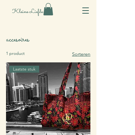
Kleine Liefde
accesoires
1 product
Sorteren
Laatste stuk