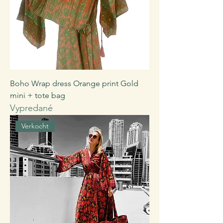
Boho Wrap dress Orange print Gold
mini + tote bag
Vypredané
Verkocht