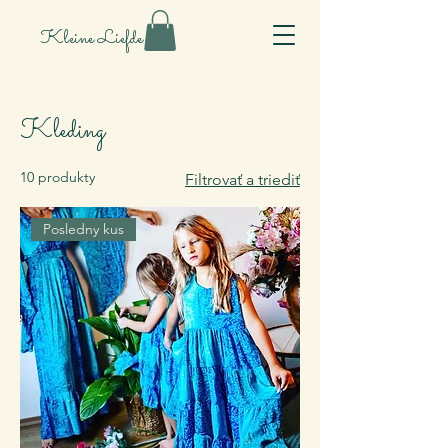
Kleine Liefde
Kleding
10 produkty
Filtrovať a triediť
Posledny kus