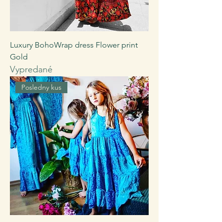
Luxury BohoWrap dress Flower print
Gold
Vypredané
Posledny kus